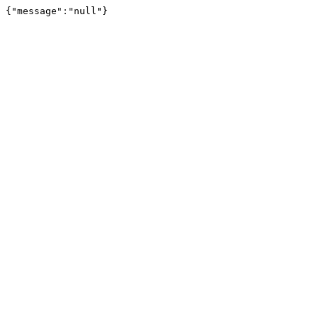
{"message":"null"}