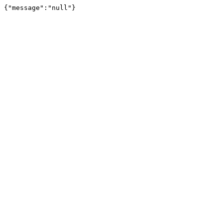
{"message":"null"}