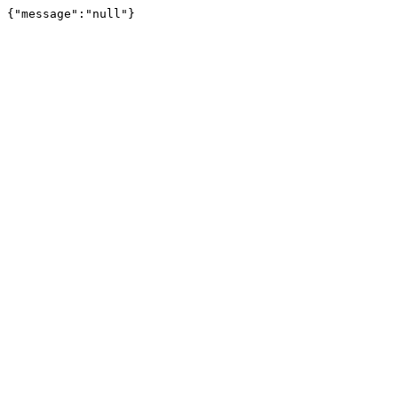
{"message":"null"}