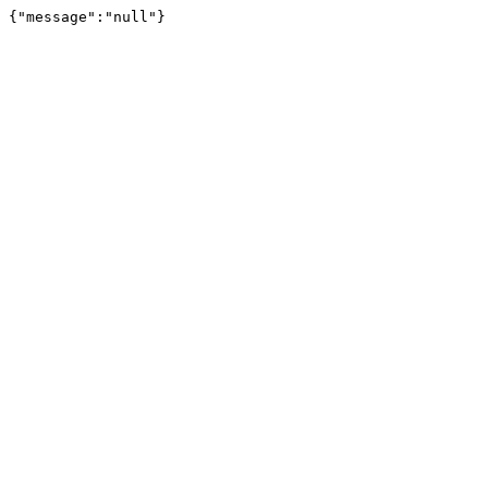
{"message":"null"}