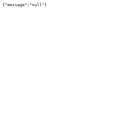
{"message":"null"}