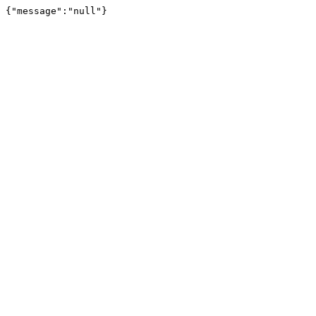
{"message":"null"}