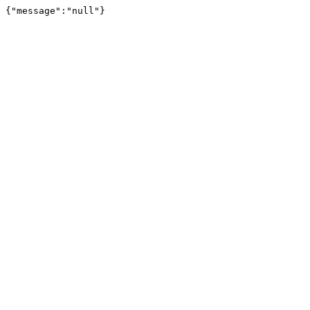
{"message":"null"}