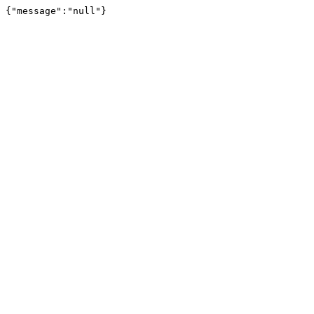
{"message":"null"}