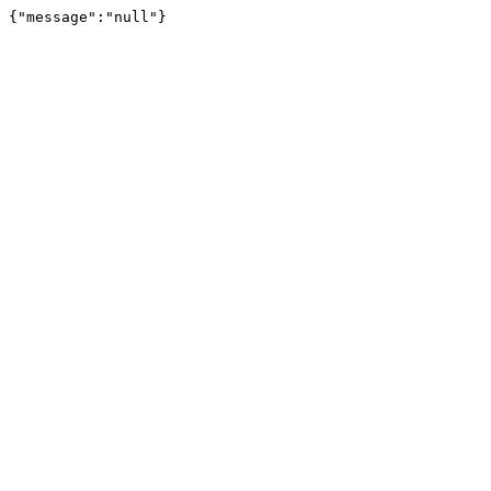
{"message":"null"}