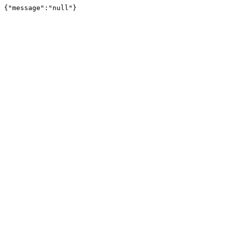
{"message":"null"}