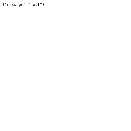
{"message":"null"}