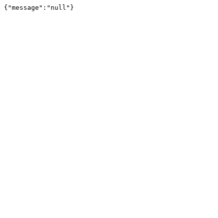
{"message":"null"}